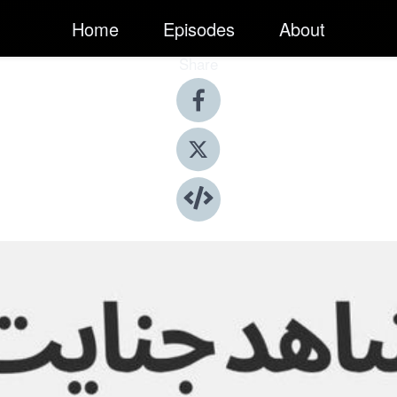
Home
Episodes
About
Share