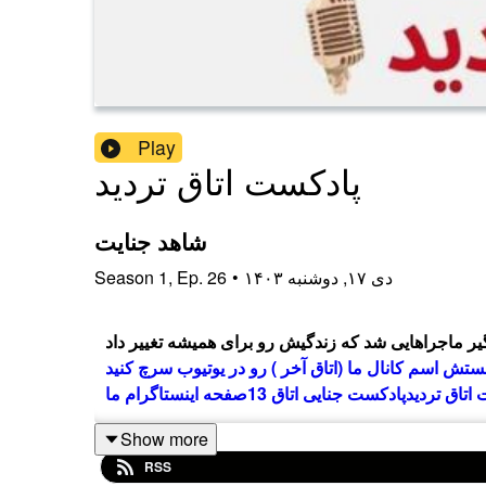
Play
پادکست اتاق تردید
شاهد جنایت
۱۴۰۳ دی ۱۷, دوشنبه
•
26
Ep.
,
1
Season
تش اسم کانال ما (اتاق آخر ) رو در یوتیوب سرچ کنید
اتاق تردید
پادکست جنایی اتاق 13
صفحه اینستاگرام ما
Show more
RSS