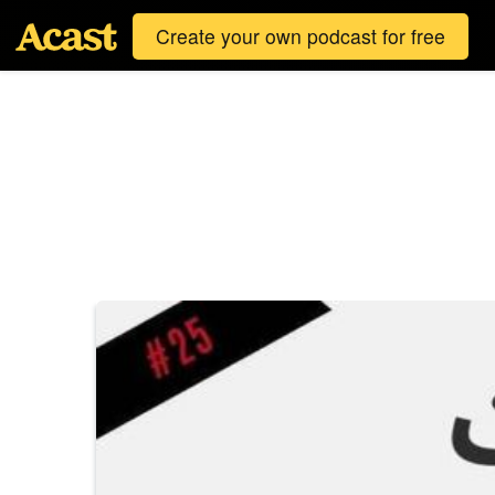
Create your own podcast for free