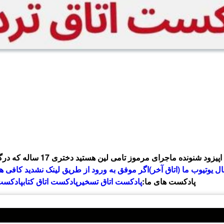
د شنونده ماجرای مرموز تامی لین هستید دختری 17 ساله که درگیر ماجراهایی شد که زندگیش رو برای همیشه تغییر داد
ال یوتیوب ما (اتاق آخر)
اگر موفق به ورود از طریق لینک نشدید کافی هس
پادکست های ما:
پادکست اتاق تسخیر
پادکست اتاق کتاب
پادکست 