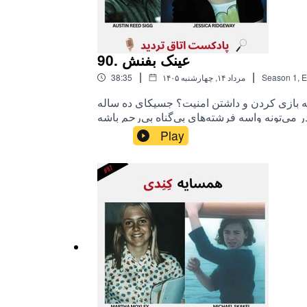
90. عینک بفنش
|
|
E
,
1
Season
۱۴۰۵ مرداد ۱۴, چهارشنبه
38:35
سه بازی کردن و داشتن امنیت؟ جسیکای ده ساله
 می‌تونه واسه فرشته‌های بی‌گناه بی‌رحم باشه
Play