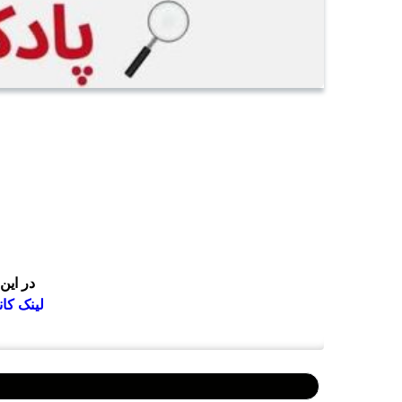
در این اپیزو
لینک کان