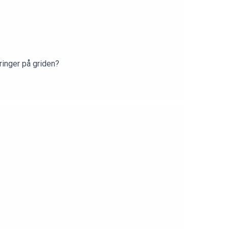
ringer på griden?