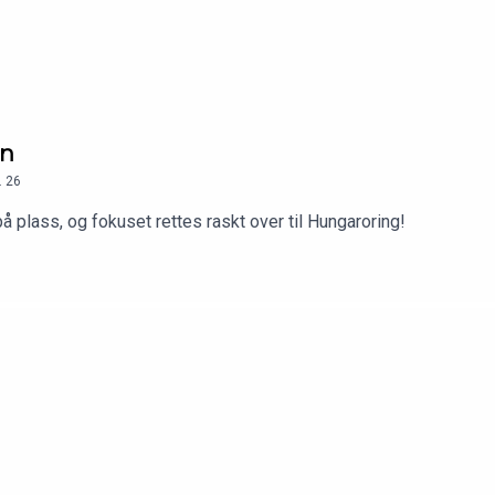
en
.
26
å plass, og fokuset rettes raskt over til Hungaroring!