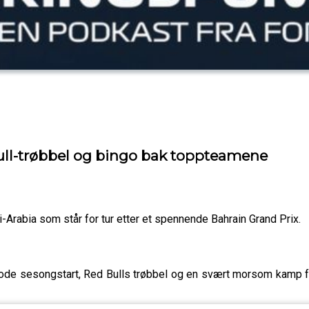
ll-trøbbel og bingo bak toppteamene
i-Arabia som står for tur etter et spennende Bahrain Grand Prix.
ode sesongstart, Red Bulls trøbbel og en svært morsom kamp for