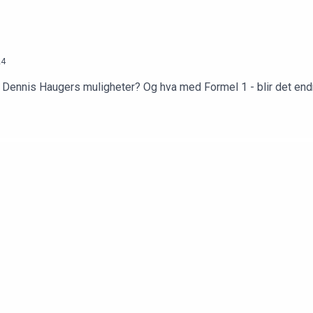
24
 er Dennis Haugers muligheter? Og hva med Formel 1 - blir det end