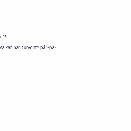
.
25
hva kan han forvente på Spa?