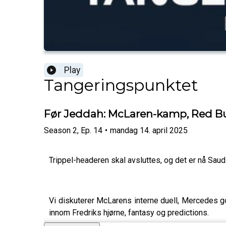
Play
Tangeringspunktet
Før Jeddah: McLaren-kamp, Red Bu
Season
2
,
Ep.
14
•
mandag 14. april 2025
Trippel-headeren skal avsluttes, og det er nå Saud
Vi diskuterer McLarens interne duell, Mercedes g
innom Fredriks hjørne, fantasy og predictions.