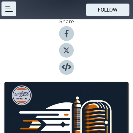
FOLLOW
Share