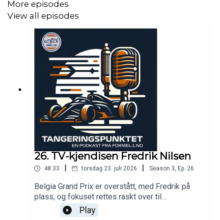
More episodes
View all episodes
26. TV-kjendisen Fredrik Nilsen
|
|
48:33
torsdag 23. juli 2026
Season
3
,
Ep.
26
Belgia Grand Prix er overstått, med Fredrik på
plass, og fokuset rettes raskt over til
Hungaroring!
Play