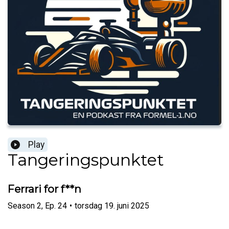
Play
Tangeringspunktet
Ferrari for f**n
Season
2
,
Ep.
24
•
torsdag 19. juni 2025