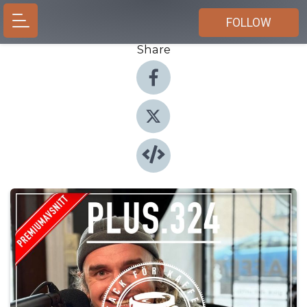
FOLLOW
Share