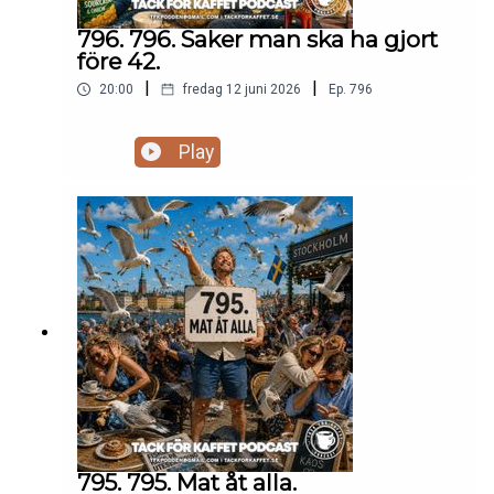
796. 796. Saker man ska ha gjort
före 42.
|
|
20:00
fredag 12 juni 2026
Ep.
796
Play
795. 795. Mat åt alla.