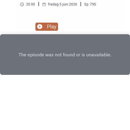
|
|
20:00
fredag 5 juni 2026
Ep.
795
Play
INSTAGRAM
X.COM
Copyright
Copyright © by TackForKaffet.se, 2025