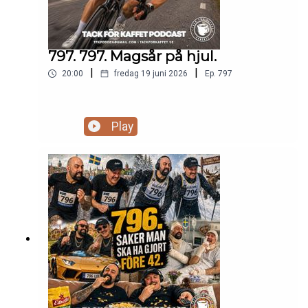
797. 797. Magsår på hjul.
|
|
20:00
fredag 19 juni 2026
Ep.
797
Play