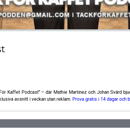
st
 För Kaffet Podcast" – där Mathie Martinez och Johan Svärd bj
klusiva avsnitt i veckan utan reklam.
Prova gratis i 14 dagar och b