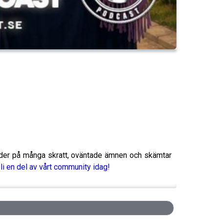
uder på många skratt, oväntade ämnen och skämtar
li en del av vårt community idag!