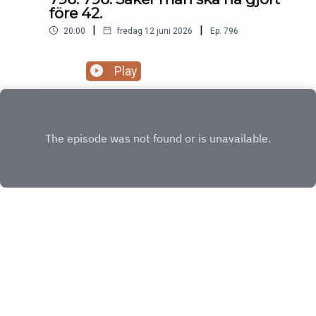
före 42.
|
|
20:00
fredag 12 juni 2026
Ep.
796
Play
INSTAGRAM
X.COM
Copyright
Copyright © by TackForKaffet.se, 2025