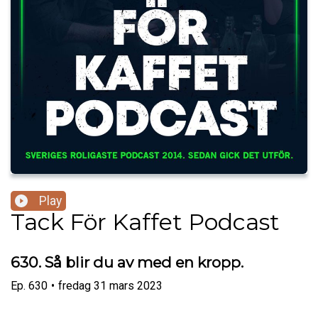
Play
Tack För Kaffet Podcast
630. Så blir du av med en kropp.
Ep.
630
•
fredag 31 mars 2023