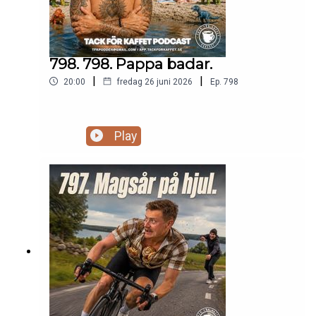
@Tfkjohannes
798. 798. Pappa badar.
|
|
20:00
fredag 26 juni 2026
Ep.
798
Play