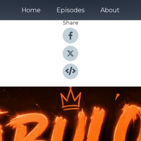
Home
Episodes
About
Share