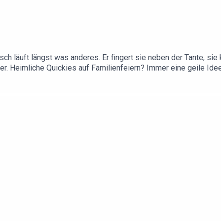
sch läuft längst was anderes. Er fingert sie neben der Tante, s
tter. Heimliche Quickies auf Familienfeiern? Immer eine geile 