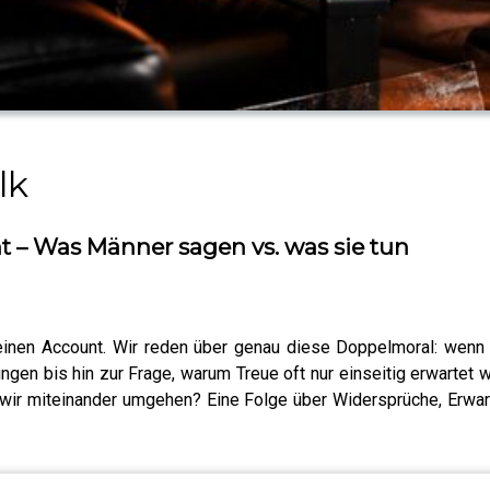
lk
t – Was Männer sagen vs. was sie tun
t einen Account. Wir reden über genau diese Doppelmoral: wenn
en bis hin zur Frage, warum Treue oft nur einseitig erwartet wir
e wir miteinander umgehen? Eine Folge über Widersprüche, Erwa