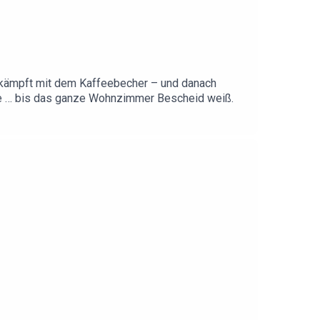
ie kämpft mit dem Kaffeebecher – und danach
Idee … bis das ganze Wohnzimmer Bescheid weiß.