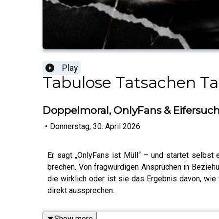
Play
Tabulose Tatsachen Ta
Doppelmoral, OnlyFans & Eifersuch
•
Donnerstag, 30. April 2026
Er sagt „OnlyFans ist Müll“ – und startet selbs
brechen. Von fragwürdigen Ansprüchen in Beziehung
die wirklich oder ist sie das Ergebnis davon, wi
direkt aussprechen.
Show more