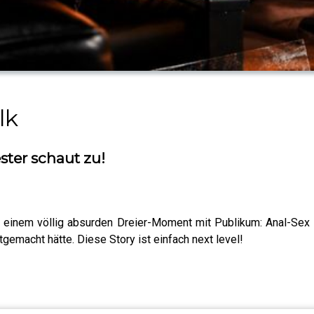
lk
ster schaut zu!
n einem völlig absurden Dreier-Moment mit Publikum: Anal-S
tgemacht hätte. Diese Story ist einfach next level!