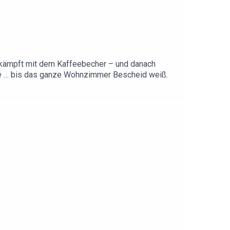
ie kämpft mit dem Kaffeebecher – und danach
Idee … bis das ganze Wohnzimmer Bescheid weiß.