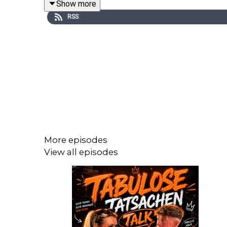
Show more
RSS
More episodes
View all episodes