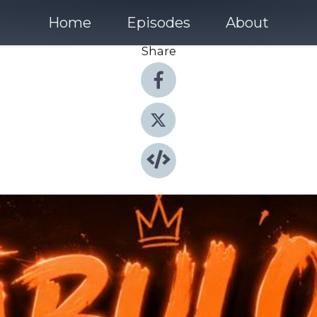
Home
Episodes
About
Share