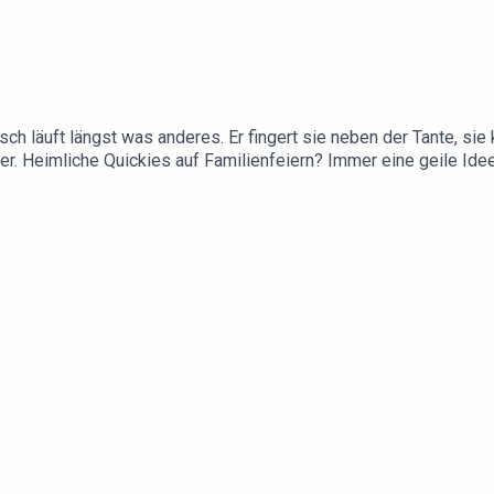
sch läuft längst was anderes. Er fingert sie neben der Tante, s
tter. Heimliche Quickies auf Familienfeiern? Immer eine geile 