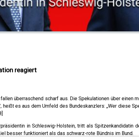
tion reagiert
fallen überraschend scharf aus. Die Spekulationen über einen 
i", heißt es aus dem Umfeld des Bundeskanzlers: „Wer diese Spe
8]
rpräsidentin in Schleswig-Holstein, tritt als Spitzenkandidatin
iel besser funktioniert als das schwarz-rote Bündnis im Bund.