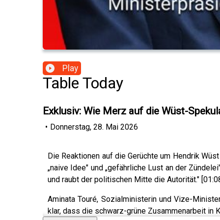
Play
Table Today
Exklusiv: Wie Merz auf die Wüst-Spekula
•
Donnerstag, 28. Mai 2026
Die Reaktionen auf die Gerüchte um Hendrik Wüst 
„naive Idee" und „gefährliche Lust an der Zündele
und raubt der politischen Mitte die Autorität." [01:0
Aminata Touré, Sozialministerin und Vize-Ministe
klar, dass die schwarz-grüne Zusammenarbeit in K