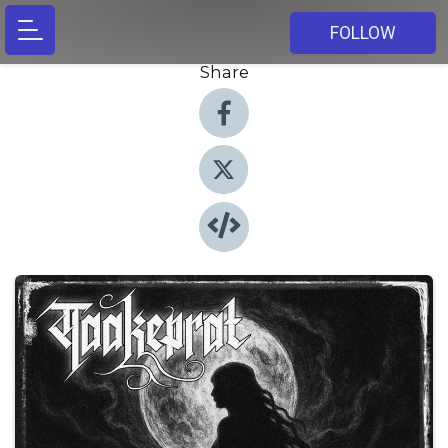
FOLLOW
Share