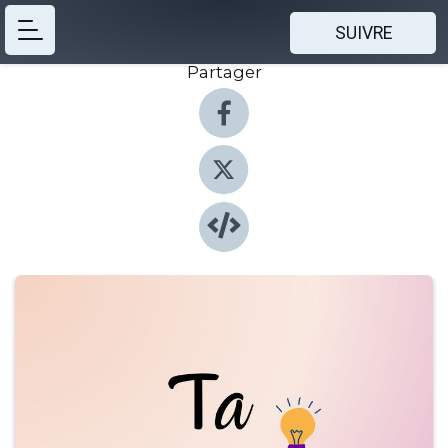
SUIVRE
Partager