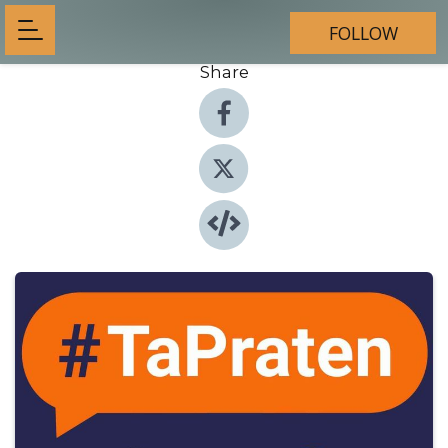
FOLLOW
Share