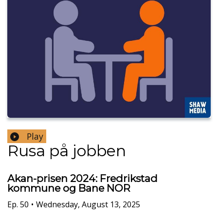
Play
Rusa på jobben
Akan-prisen 2024: Fredrikstad
kommune og Bane NOR
Ep.
50
•
Wednesday, August 13, 2025