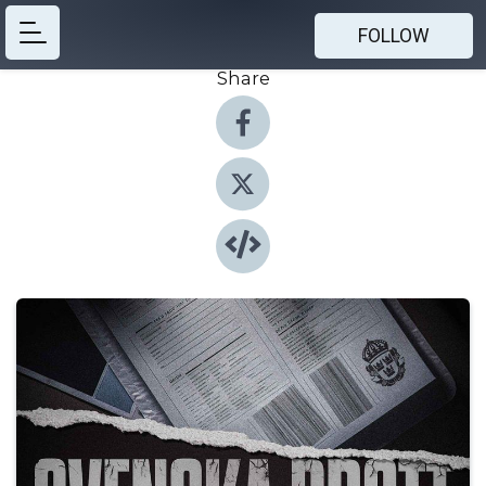
FOLLOW
Share