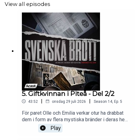
View all episodes
Källor:
Tingsrättens dom
Förundersökningsprotokollet
Rättegångsinspelningar
Aftonbladet
Om du känner till ett aktuellt fall som nyligen varit uppe i
5. Giftkvinnan i Piteå - Del 2/2
rätten eller som snart ska upp i rätten, hör gärna av dig
|
|
och tipsa på:
acastsvenskabrott@outlook.com
43:52
onsdag 29 juli 2026
Season
14
,
Ep.
5
För paret Olle och Emilia verkar otur ha drabbat
dem i form av flera mystiska bränder i deras hem.
När upptäckten av den giftiga växten stormhatt
Play
hittas i parets bostad, börjar en mörkare
verklighet träda fram. Snart inkommer en anmälan