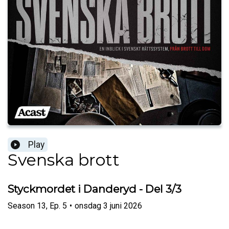
Play
Svenska brott
Styckmordet i Danderyd - Del 3/3
Season
13
,
Ep.
5
•
onsdag 3 juni 2026