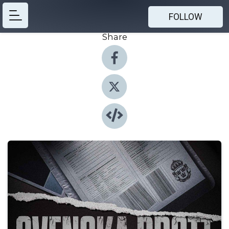
FOLLOW
Share