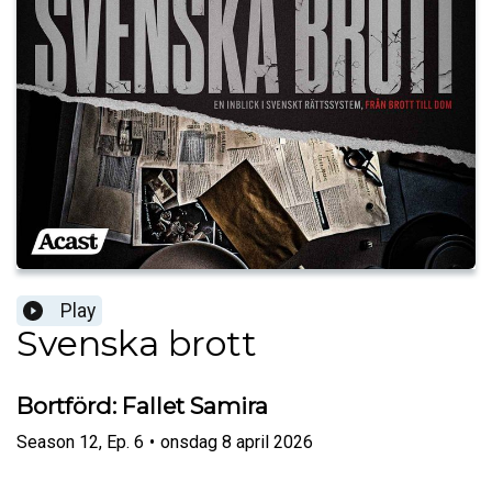
Play
Svenska brott
Bortförd: Fallet Samira
Season
12
,
Ep.
6
•
onsdag 8 april 2026