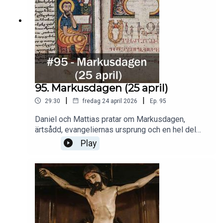
95. Markusdagen (25 april)
|
|
29:30
fredag 24 april 2026
Ep.
95
Daniel och Mattias pratar om Markusdagen,
ärtsådd, evangeliernas ursprung och en hel del
annat.
Play