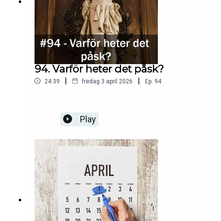
94. Varför heter det påsk?
|
|
24:39
fredag 3 april 2026
Ep.
94
Play