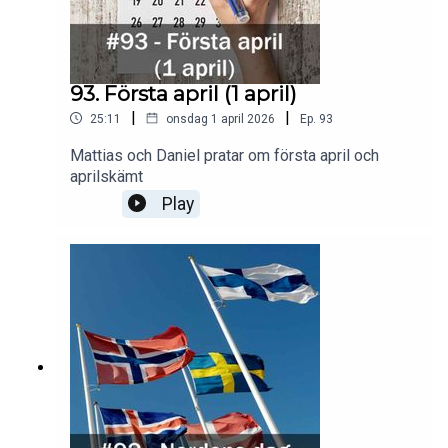
93. Första april (1 april)
|
|
25:11
onsdag 1 april 2026
Ep.
93
Mattias och Daniel pratar om första april och
aprilskämt
Play