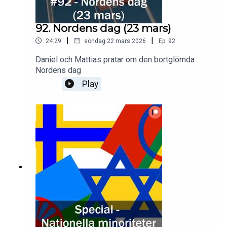
92. Nordens dag (23 mars)
|
|
24:29
söndag 22 mars 2026
Ep.
92
Daniel och Mattias pratar om den bortglömda
Nordens dag
Play