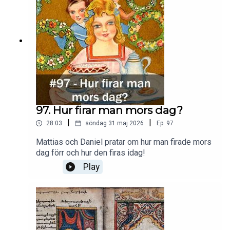
97. Hur firar man mors dag?
|
|
28:03
söndag 31 maj 2026
Ep.
97
Mattias och Daniel pratar om hur man firade mors
dag förr och hur den firas idag!
Play