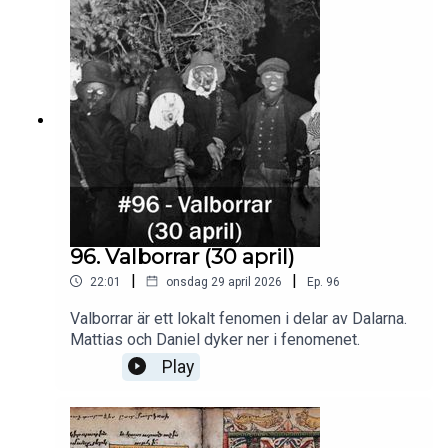
96. Valborrar (30 april)
|
|
22:01
onsdag 29 april 2026
Ep.
96
Valborrar är ett lokalt fenomen i delar av Dalarna.
Mattias och Daniel dyker ner i fenomenet.
Play