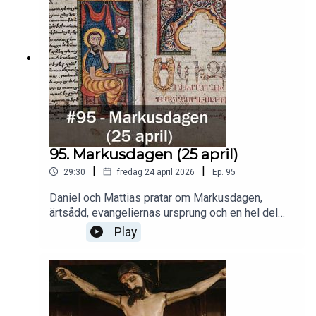
95. Markusdagen (25 april)
|
|
29:30
fredag 24 april 2026
Ep.
95
Daniel och Mattias pratar om Markusdagen,
ärtsådd, evangeliernas ursprung och en hel del
annat.
Play