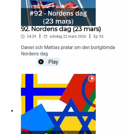
92. Nordens dag (23 mars)
|
|
24:29
söndag 22 mars 2026
Ep.
92
Daniel och Mattias pratar om den bortglömda
Nordens dag
Play