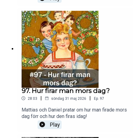
97. Hur firar man mors dag?
|
|
28:03
söndag 31 maj 2026
Ep.
97
Mattias och Daniel pratar om hur man firade mors
dag förr och hur den firas idag!
Play