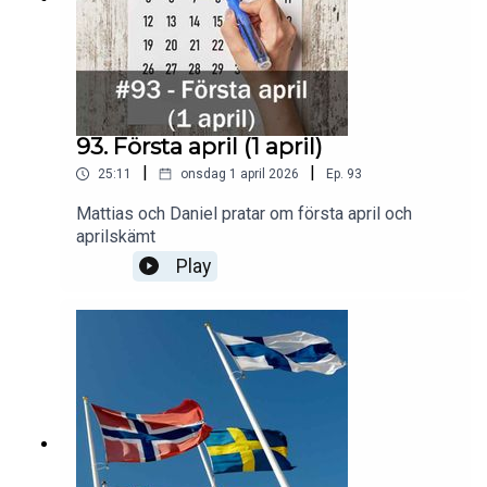
93. Första april (1 april)
|
|
25:11
onsdag 1 april 2026
Ep.
93
Mattias och Daniel pratar om första april och
aprilskämt
Play