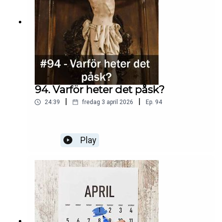
94. Varför heter det påsk?
|
|
24:39
fredag 3 april 2026
Ep.
94
Play