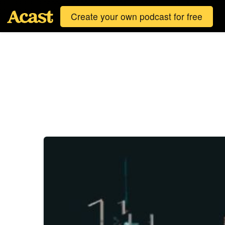
Create your own podcast for free