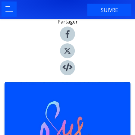
SUIVRE
Partager