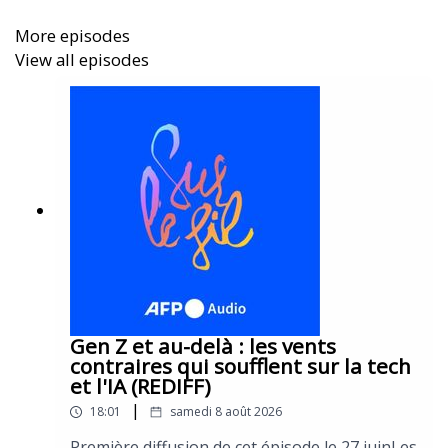
More episodes
View all episodes
Gen Z et au-delà : les vents
contraires qui soufflent sur la tech
et l'IA (REDIFF)
|
18:01
samedi 8 août 2026
Première diffusion de cet épisode le 27 juinLes