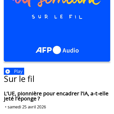
Play
Sur le fil
L’UE, pionnière pour encadrer l’IA, a-t-elle
jeté l’éponge ?
•
samedi 25 avril 2026