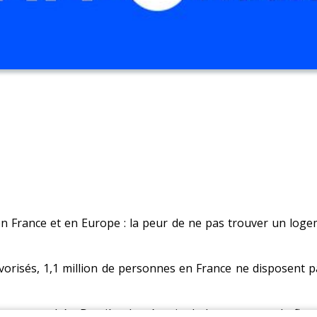
n France et en Europe : la peur de ne pas trouver un loge
orisés, 1,1 million de personnes en France ne disposent p
ont touchés. Derrière la pénurie de logements et la flambé