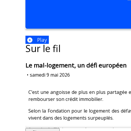
Play
Sur le fil
Le mal-logement, un défi européen
•
samedi 9 mai 2026
C’est une angoisse de plus en plus partagée e
rembourser son crédit immobilier.
Selon la Fondation pour le logement des défav
vivent dans des logements surpeuplés.
Au sein de l’Union européenne, tous les pays s