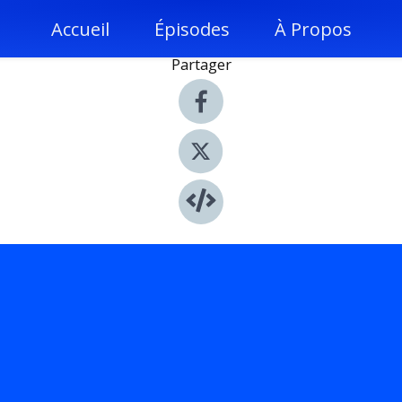
Accueil
Épisodes
À Propos
Partager