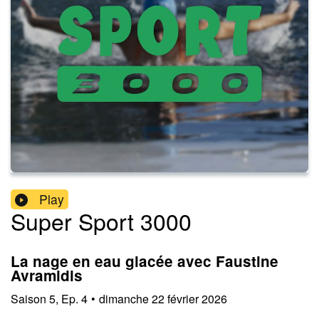
Play
Super Sport 3000
La nage en eau glacée avec Faustine
Avramidis
Saison
5
,
Ep.
4
•
dimanche 22 février 2026