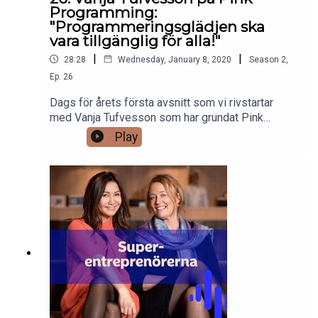
Programming:
"Programmeringsglädjen ska
vara tillgänglig för alla!"
|
|
28:28
Wednesday, January 8, 2020
Season
2
,
Ep.
26
Dags för årets första avsnitt som vi rivstartar
med Vanja Tufvesson som har grundat Pink
Programming.Hur kan du som tjej lära dig
Play
programmeringsgrunderna? Hur kan du som
arbetsgivare locka fler kvinnliga programmerare?
Och vad kan vi tillsammans göra för att
åstadkomma en förändring?Pink Programming är
en ideell förening vars mål är att fler kvinnor ska
programmera. Föreningen arbetar för en
programmeringsvärld där kvinnor är lika självklara
som män. Programmeringsglädjen ska vara
tillgänglig för alla!