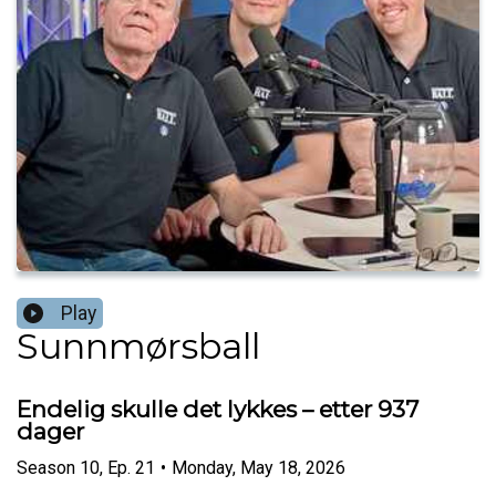
Play
Sunnmørsball
Endelig skulle det lykkes – etter 937
dager
Season
10
,
Ep.
21
•
Monday, May 18, 2026