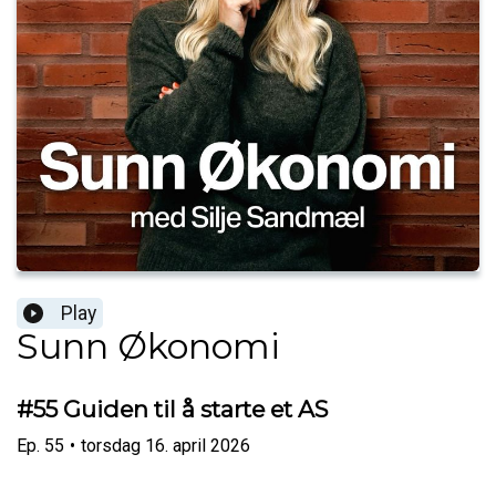
Play
Sunn Økonomi
#55 Guiden til å starte et AS
Ep.
55
•
torsdag 16. april 2026