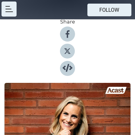
FOLLOW
Share