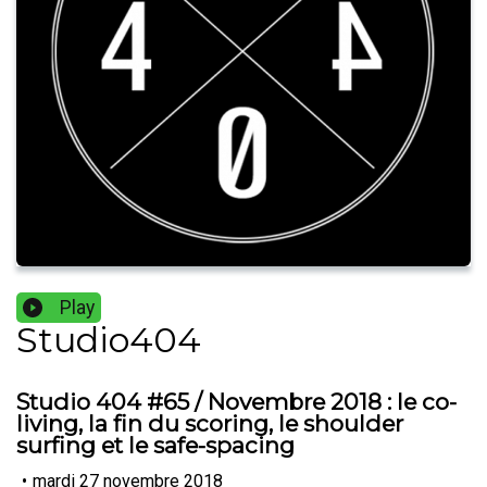
Play
Studio404
Studio 404 #65 / Novembre 2018 : le co-
living, la fin du scoring, le shoulder
surfing et le safe-spacing
•
mardi 27 novembre 2018