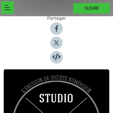
SUIVRE
Partager