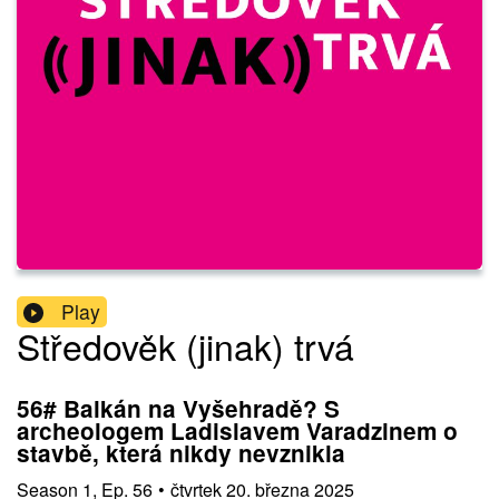
Play
Středověk (jinak) trvá
56# Balkán na Vyšehradě? S
archeologem Ladislavem Varadzinem o
stavbě, která nikdy nevznikla
Season
1
,
Ep.
56
•
čtvrtek 20. března 2025