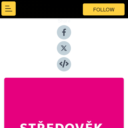
FOLLOW
Share