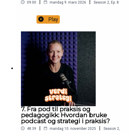
|
|
09:00
mandag 9. mars 2026
Season
2
,
Ep.
8
Play
7. Fra pod til praksis og
pedagogikk: Hvordan bruke
podcast og strategi i praksis?
|
|
48:39
mandag 10. november 2025
Season
2
,