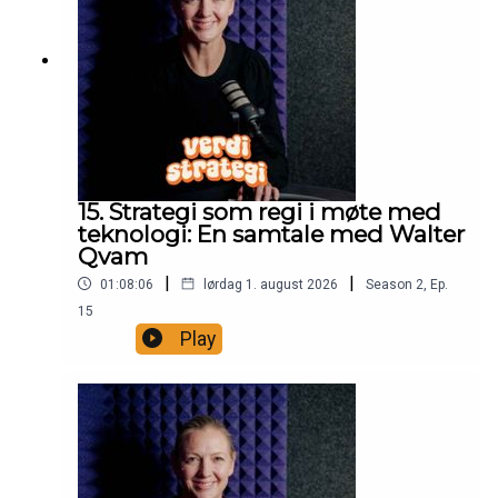
15. Strategi som regi i møte med
teknologi: En samtale med Walter
Qvam
|
|
01:08:06
lørdag 1. august 2026
Season
2
,
Ep.
15
Play