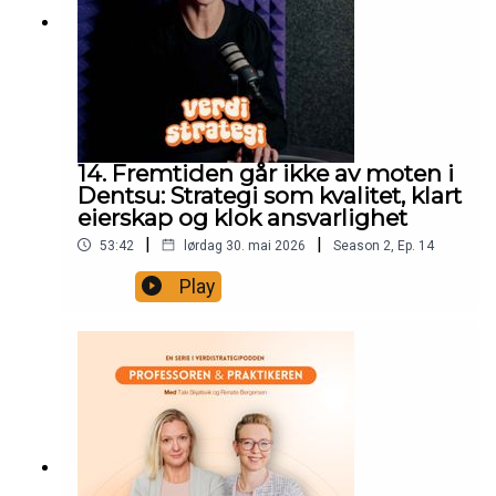
14. Fremtiden går ikke av moten i
Dentsu: Strategi som kvalitet, klart
eierskap og klok ansvarlighet
|
|
53:42
lørdag 30. mai 2026
Season
2
,
Ep.
14
Play