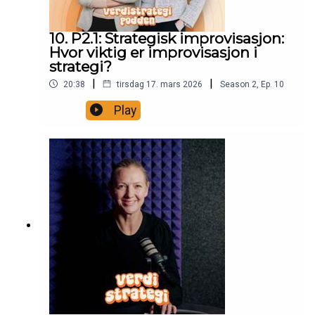
10. P2.1: Strategisk improvisasjon:
Hvor viktig er improvisasjon i
strategi?
|
|
20:38
tirsdag 17. mars 2026
Season
2
,
Ep.
10
Play