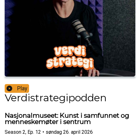
Play
Verdistrategipodden
Nasjonalmuseet: Kunst i samfunnet og
menneskemøter i sentrum
Season
2
,
Ep.
12
•
søndag 26. april 2026