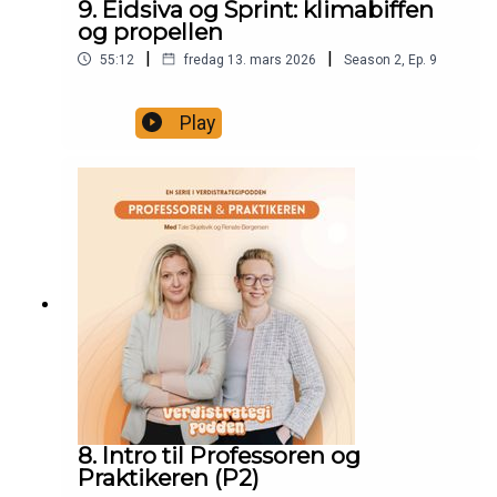
9. Eidsiva og Sprint: klimabiffen
og propellen
|
|
55:12
fredag 13. mars 2026
Season
2
,
Ep.
9
Play
8. Intro til Professoren og
Praktikeren (P2)