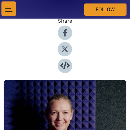
FOLLOW
Share