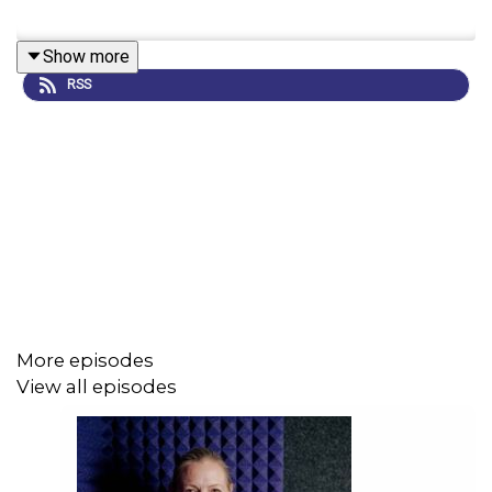
Show more
RSS
More episodes
View all episodes