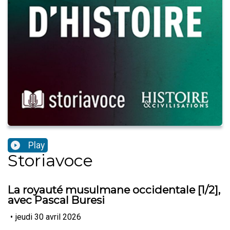
Play
Storiavoce
La royauté musulmane occidentale [1/2],
avec Pascal Buresi
•
jeudi 30 avril 2026