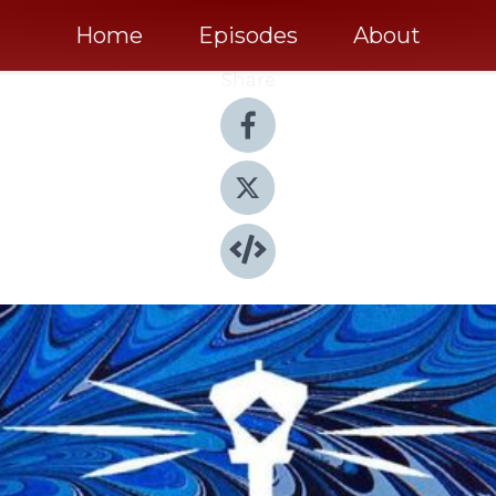
Home
Episodes
About
Share