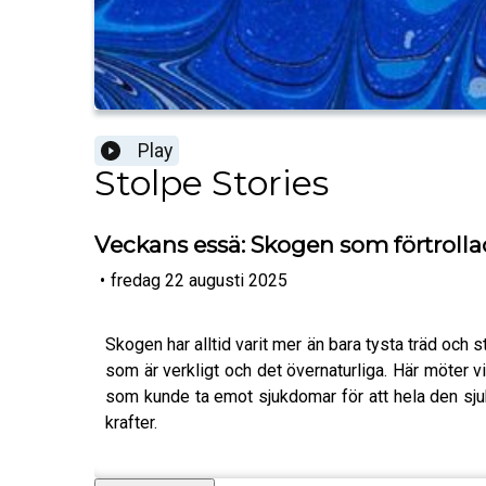
Play
Stolpe Stories
Veckans essä: Skogen som förtrolla
•
fredag 22 augusti 2025
Skogen har alltid varit mer än bara tysta träd och st
som är verkligt och det övernaturliga. Här möter 
som kunde ta emot sjukdomar för att hela den sju
krafter.