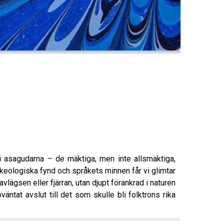
 asagudarna – de mäktiga, men inte allsmäktiga,
keologiska fynd och språkets minnen får vi glimtar
vlägsen eller fjärran, utan djupt förankrad i naturen
äntat avslut till det som skulle bli folktrons rika