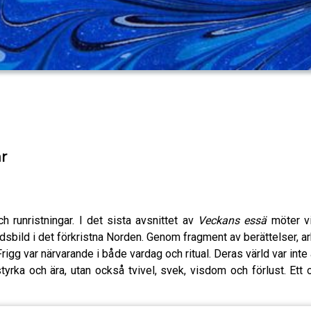
r
 runristningar. I det sista avsnittet av
Veckans essä
möter vi
bild i det förkristna Norden. Genom fragment av berättelser, ar
rigg var närvarande i både vardag och ritual. Deras värld var inte a
tyrka och ära, utan också tvivel, svek, visdom och förlust. Ett ov