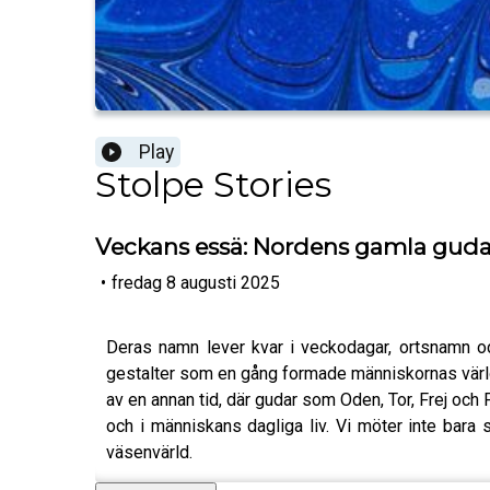
Play
Stolpe Stories
Veckans essä: Nordens gamla guda
•
fredag 8 augusti 2025
Deras namn lever kvar i veckodagar, ortsnamn och
gestalter som en gång formade människornas världs
av en annan tid, där gudar som Oden, Tor, Frej och F
och i människans dagliga liv. Vi möter inte bara s
väsenvärld.