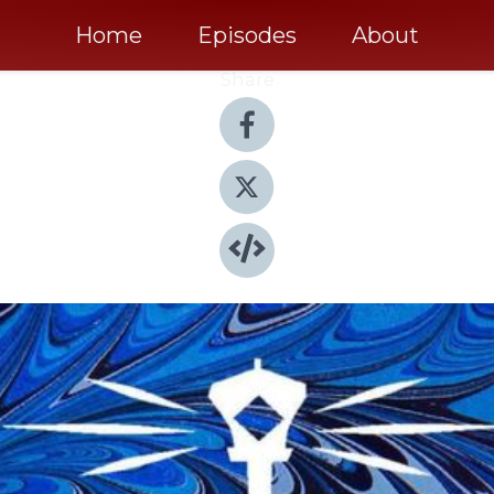
Home
Episodes
About
Share