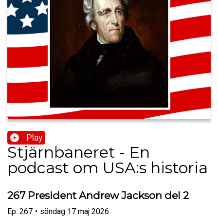
Play
Stjärnbaneret - En
podcast om USA:s historia
267 President Andrew Jackson del 2
Ep.
267
•
söndag 17 maj 2026