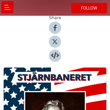
FOLLOW
Share