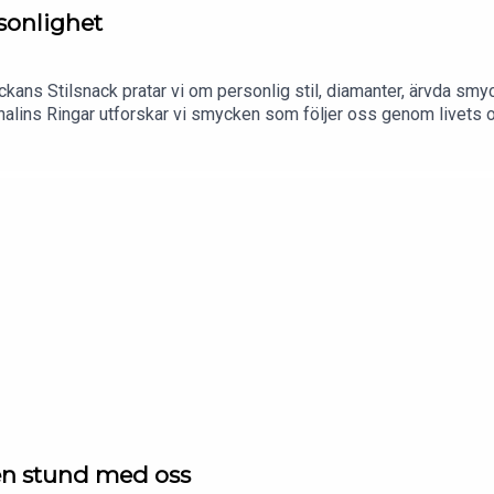
rsonlighet
ckans Stilsnack pratar vi om personlig stil, diamanter, ärvda sm
lins Ringar utforskar vi smycken som följer oss genom livets ol
en stund med oss