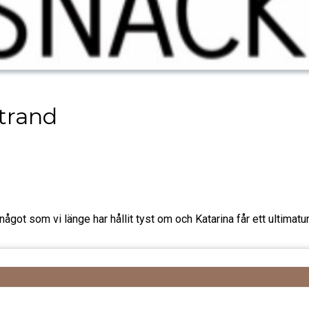
trand
något som vi länge har hållit tyst om och Katarina får ett ultimatu