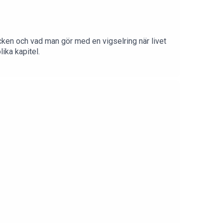
ycken och vad man gör med en vigselring när livet
ika kapitel.