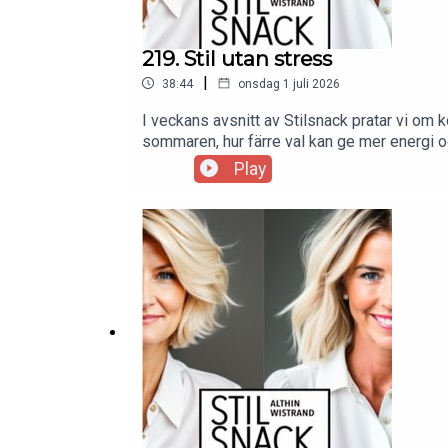
219. Stil utan stress
|
38:44
onsdag 1 juli 2026
I veckans avsnitt av Stilsnack pratar vi om 
sommaren, hur färre val kan ge mer energi o
dig.
Play