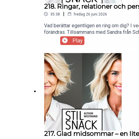
218. Ringar, relationer och pe
|
35:38
fredag 26 juni 2026
Vad berättar egentligen en ring om dig? I ve
förändras. Tillsammans med Sandra från Scha
Play
217. Glad midsommar – en lit