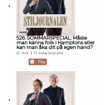
526. SOMMARSPECIAL: Måste
man känna folk i Hamptons eller
kan man åka dit på egen hand?
|
19:04
fredag 24 juli 2026
Play