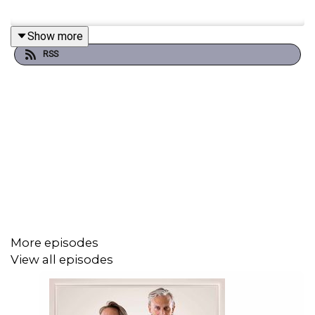
Show more
RSS
More episodes
View all episodes