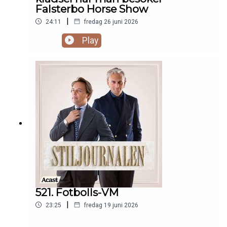
Falsterbo Horse Show
|
24:11
fredag 26 juni 2026
Play
521. Fotbolls-VM
|
23:25
fredag 19 juni 2026