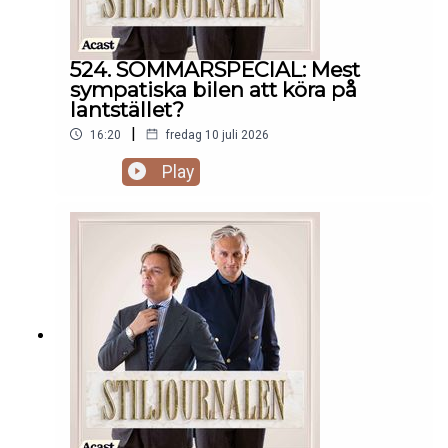
524. SOMMARSPECIAL: Mest
sympatiska bilen att köra på
lantstället?
|
16:20
fredag 10 juli 2026
Play