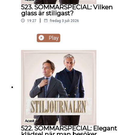
523. SOMMARSPECIAL: Vilken
glass är stiligast?
|
19:27
fredag 3 juli 2026
Play
522. SOMMARSPECIAL: Elegant
klädsel när man besöker