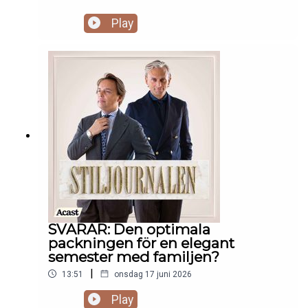
Play
SVARAR: Den optimala
packningen för en elegant
semester med familjen?
|
13:51
onsdag 17 juni 2026
Play