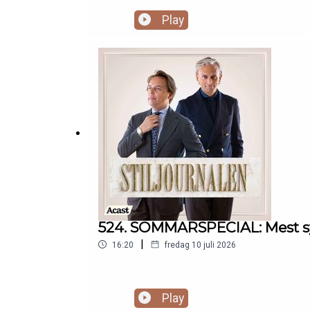
Play
524. SOMMARSPECIAL: Mest sym
|
16:20
fredag 10 juli 2026
Play