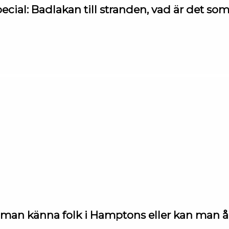
cial: Badlakan till stranden, vad är det som
an känna folk i Hamptons eller kan man å