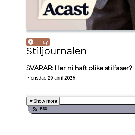
Play
Stiljournalen
SVARAR: Har ni haft olika stilfaser?
•
onsdag 29 april 2026
Show more
RSS