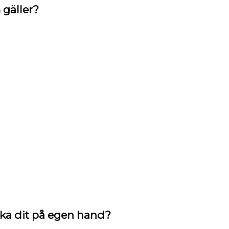
 gäller?
ka dit på egen hand?