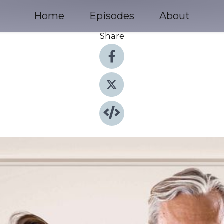
Home
Episodes
About
Share