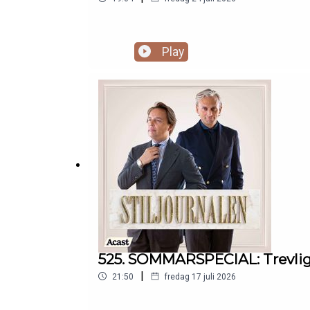
Play
525. SOMMARSPECIAL: Trevlig
|
21:50
fredag 17 juli 2026