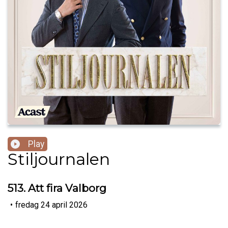
Play
Stiljournalen
513. Att fira Valborg
•
fredag 24 april 2026