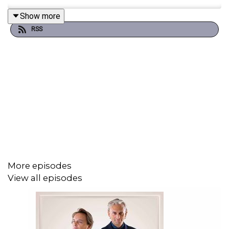
Show more
RSS
More episodes
View all episodes