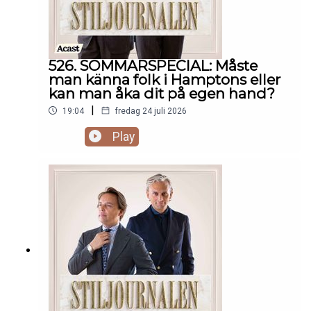
526. SOMMARSPECIAL: Måste
man känna folk i Hamptons eller
kan man åka dit på egen hand?
|
19:04
fredag 24 juli 2026
Play