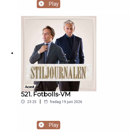
Play
521. Fotbolls-VM
|
23:25
fredag 19 juni 2026
Play