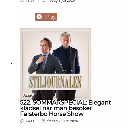
|
19:27
fredag 3 juli 2026
Play
522. SOMMARSPECIAL: Elegant
klädsel när man besöker
Falsterbo Horse Show
|
24:11
fredag 26 juni 2026