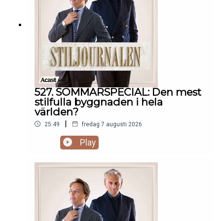
527. SOMMARSPECIAL: Den mest
stilfulla byggnaden i hela
världen?
|
25:49
fredag 7 augusti 2026
Play