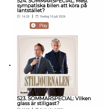
524. SOMMARSPECIAL: Mest
sympatiska bilen att köra på
lantstället?
|
16:20
fredag 10 juli 2026
Play
523. SOMMARSPECIAL: Vilken
glass är stiligast?