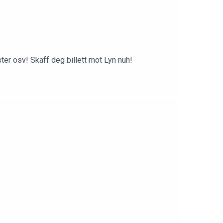
ster osv! Skaff deg billett mot Lyn nuh!