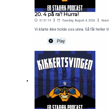
20. 4 på ra'! Hurra!
|
|
01:01:19
Tuesday, August 4, 2026
Seas
Vi klarte ikke holde oss unna. Så får heller 
Play