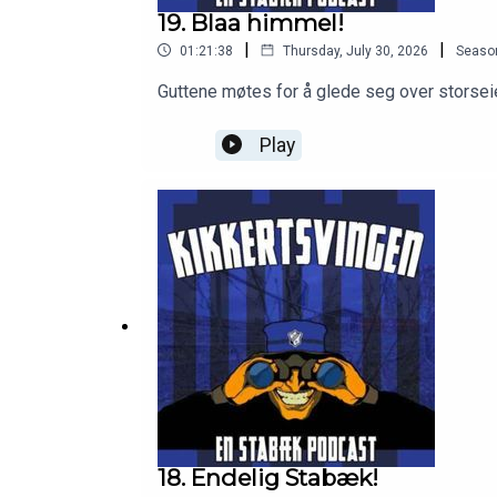
19. Blaa himmel!
|
|
01:21:38
Thursday, July 30, 2026
Seaso
Guttene møtes for å glede seg over storsei
Play
18. Endelig Stabæk!