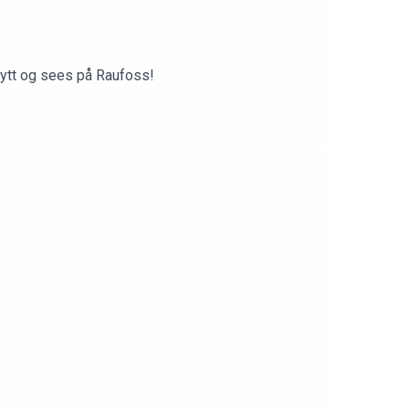
lytt og sees på Raufoss!