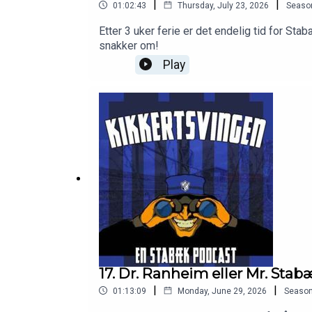
|
|
01:02:43
Thursday, July 23, 2026
Seaso
Etter 3 uker ferie er det endelig tid for Sta
snakker om!
Play
17. Dr. Ranheim eller Mr. Sta
|
|
01:13:09
Monday, June 29, 2026
Seaso