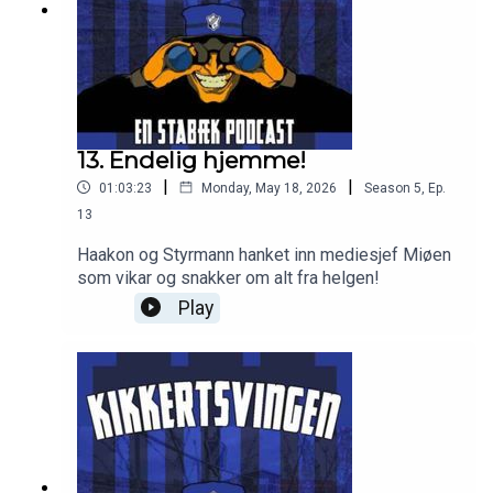
13. Endelig hjemme!
|
|
01:03:23
Monday, May 18, 2026
Season
5
,
Ep.
13
Haakon og Styrmann hanket inn mediesjef Miøen
som vikar og snakker om alt fra helgen!
Play