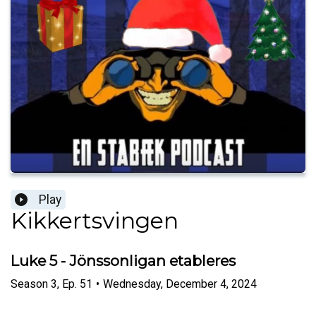
Play
Kikkertsvingen
Luke 5 - Jönssonligan etableres
Season
3
,
Ep.
51
•
Wednesday, December 4, 2024