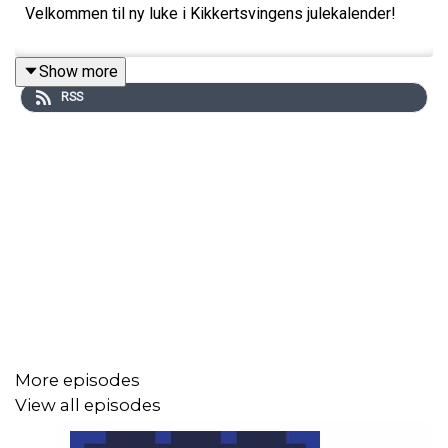
Velkommen til ny luke i Kikkertsvingens julekalender!
Show more
RSS
More episodes
View all episodes