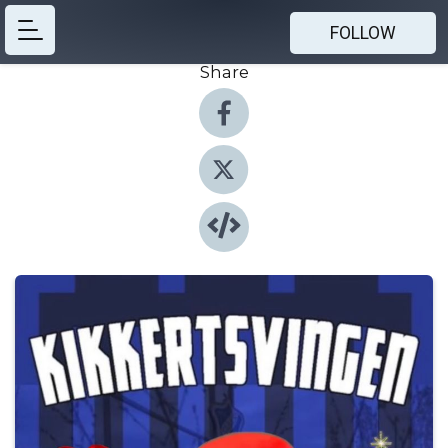
FOLLOW
Share