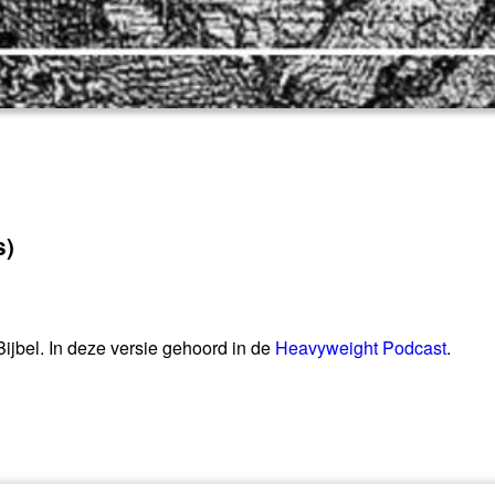
s)
Bijbel. In deze versie gehoord in de
Heavyweight Podcast
.