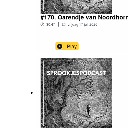
#170. Oarendje van Noordhorn
|
30:47
vrijdag 17 juli 2026
Play