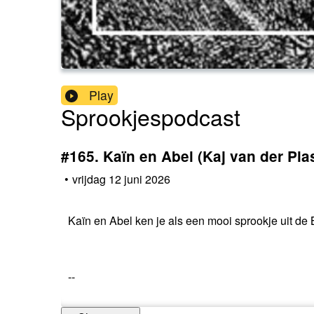
Play
Sprookjespodcast
#165. Kaïn en Abel (Kaj van der Pla
•
vrijdag 12 juni 2026
Kaïn en Abel ken je als een mooi sprookje uit de 
--