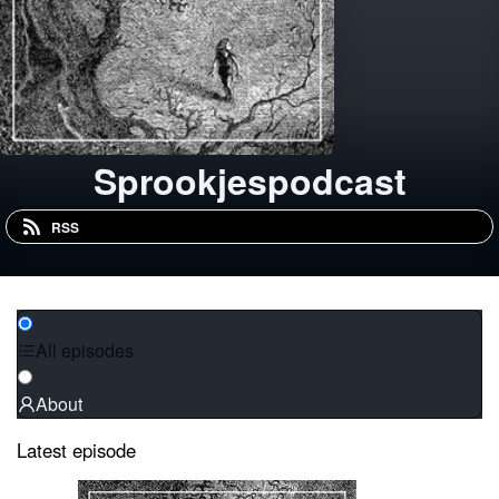
Sprookjespodcast
RSS
All episodes
About
Latest episode