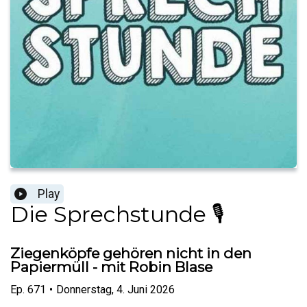
Play
Die Sprechstunde 🎙️
Ziegenköpfe gehören nicht in den
Papiermüll - mit Robin Blase
Ep.
671
•
Donnerstag, 4. Juni 2026