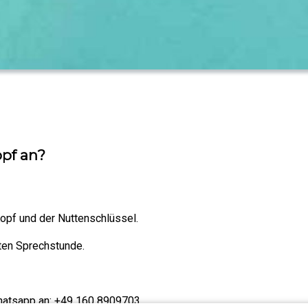
opf an?
Kopf und der Nuttenschlüssel.
sten Sprechstunde.
Whatsapp an: +49 160 8909703