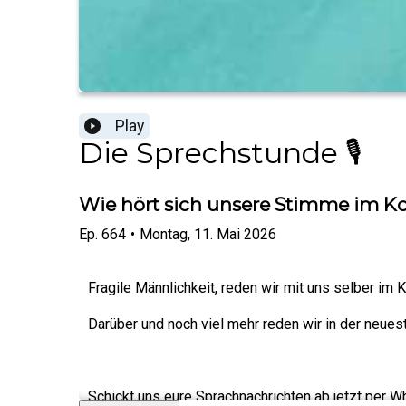
Play
Die Sprechstunde 🎙️
Wie hört sich unsere Stimme im K
Ep.
664
•
Montag, 11. Mai 2026
Fragile Männlichkeit, reden wir mit uns selber im 
Darüber und noch viel mehr reden wir in der neue
Schickt uns eure Sprachnachrichten ab jetzt per 