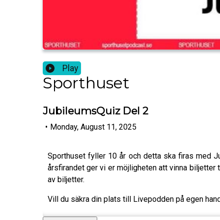
Play
Sporthuset
JubileumsQuiz Del 2
•
Monday, August 11, 2025
Sporthuset fyller 10 år och detta ska firas med J
årsfirandet ger vi er möjligheten att vinna biljette
av biljetter.
Vill du säkra din plats till Livepodden på egen han