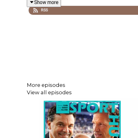
Show more
RSS
More episodes
View all episodes