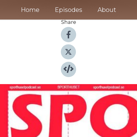
Home
Episodes
About
Share