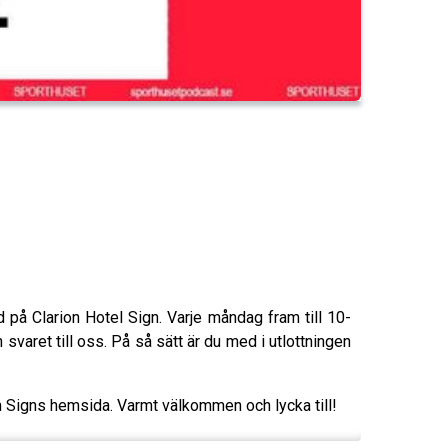
 på Clarion Hotel Sign. Varje måndag fram till 10-
 svaret till oss. På så sätt är du med i utlottningen
ion Signs hemsida. Varmt välkommen och lycka till!