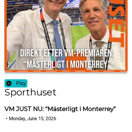
Play
Sporthuset
VM JUST NU: “Mästerligt i Monterrey”
•
Monday, June 15, 2026