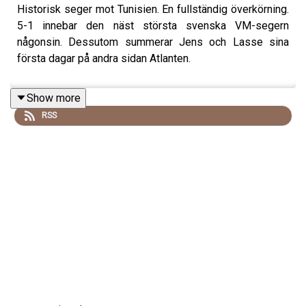
Historisk seger mot Tunisien. En fullständig överkörning.
5-1 innebar den näst största svenska VM-segern
någonsin. Dessutom summerar Jens och Lasse sina
första dagar på andra sidan Atlanten.
Show more
RSS