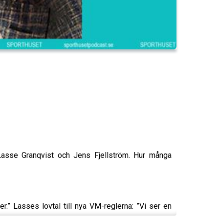
Lasse Granqvist och Jens Fjellström. Hur många
r.” Lasses lovtal till nya VM-reglerna: ”Vi ser en