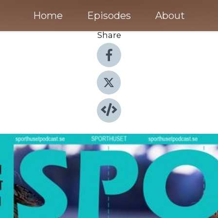
Home
Episodes
About
Share