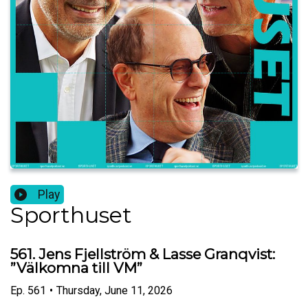
Play
Sporthuset
561. Jens Fjellström & Lasse Granqvist:
”Välkomna till VM”
Ep.
561
•
Thursday, June 11, 2026