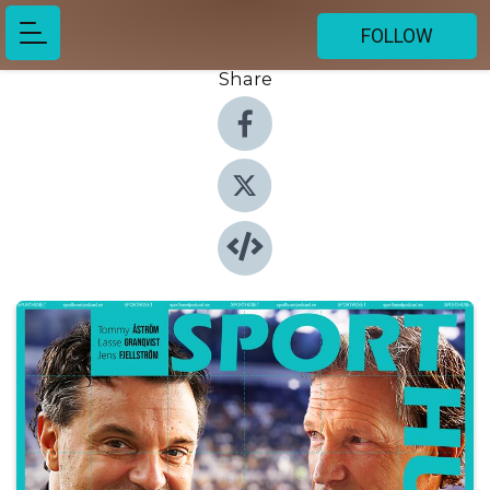
FOLLOW
Share