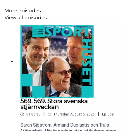
More episodes
View all episodes
569. 569. Stora svenska
stjärnveckan
|
|
01:00:35
Thursday, August 6, 2026
Ep.
569
Sarah Sjöström, Armand Duplantis och Truls