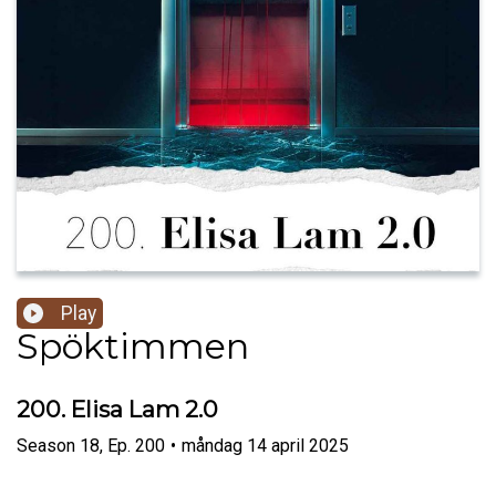
Play
Spöktimmen
200. Elisa Lam 2.0
Season
18
,
Ep.
200
•
måndag 14 april 2025