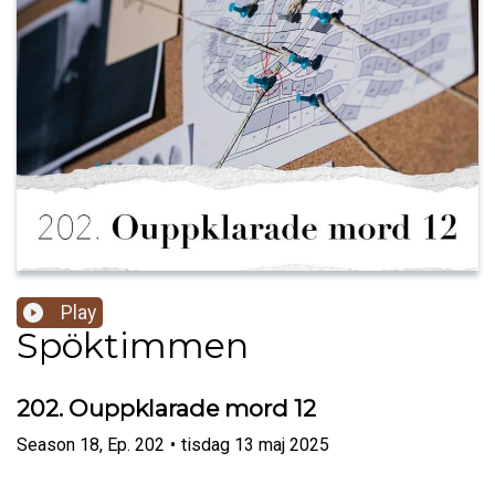
Play
Spöktimmen
202. Ouppklarade mord 12
Season
18
,
Ep.
202
•
tisdag 13 maj 2025