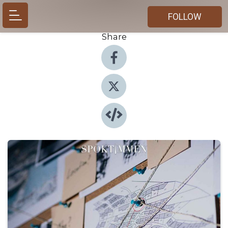
FOLLOW
Share