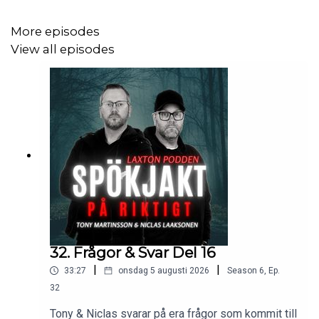
More episodes
View all episodes
32. Frågor & Svar Del 16
|
|
33:27
onsdag 5 augusti 2026
Season
6
,
Ep.
32
Tony & Niclas svarar på era frågor som kommit till