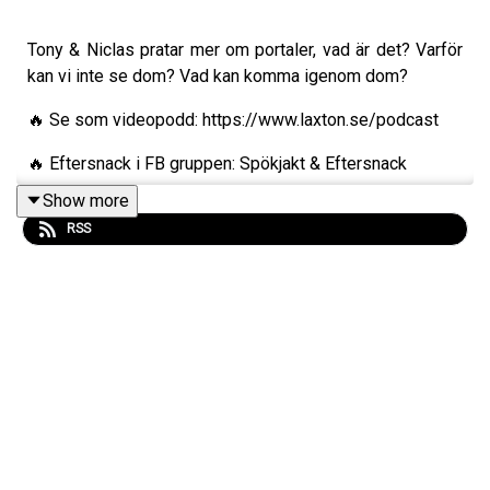
Tony & Niclas pratar mer om portaler, vad är det? Varför
kan vi inte se dom? Vad kan komma igenom dom?
🔥 Se som videopodd: https://www.laxton.se/podcast
🔥 Eftersnack i FB gruppen: Spökjakt & Eftersnack
Show more
RSS