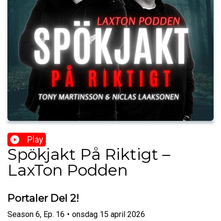
Play
Spökjakt På Riktigt –
LaxTon Podden
Portaler Del 2!
Season
6
,
Ep.
16
•
onsdag 15 april 2026