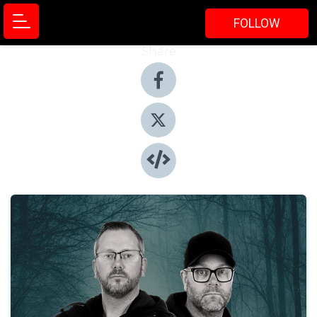
FOLLOW
Share