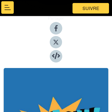
SUIVRE
Partager